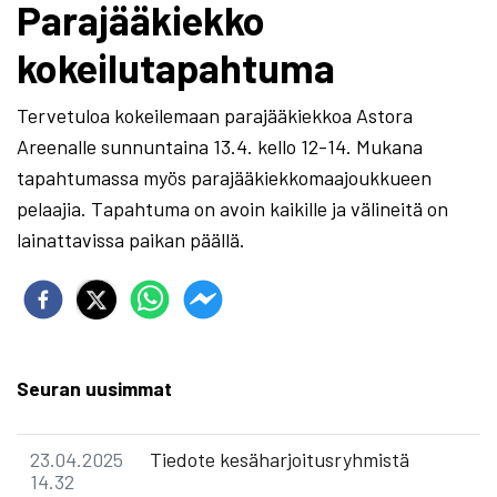
Parajääkiekko
kokeilutapahtuma
Tervetuloa kokeilemaan parajääkiekkoa Astora
Areenalle sunnuntaina 13.4. kello 12-14. Mukana
tapahtumassa myös parajääkiekkomaajoukkueen
pelaajia. Tapahtuma on avoin kaikille ja välineitä on
lainattavissa paikan päällä.
Seuran uusimmat
23.04.2025
Tiedote kesäharjoitusryhmistä
14.32