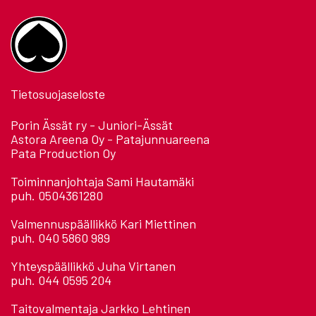
Tietosuojaseloste
Porin Ässät ry - Juniori-Ässät
Astora Areena Oy - Patajunnuareena
Pata Production Oy
Toiminnanjohtaja Sami Hautamäki
puh. 0504361280
Valmennuspäällikkö Kari Miettinen
puh. 040 5860 989
Yhteyspäällikkö Juha Virtanen
puh. 044 0595 204
Taitovalmentaja Jarkko Lehtinen