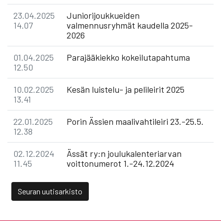
23.04.2025
Juniorijoukkueiden
14.07
valmennusryhmät kaudella 2025-
2026
01.04.2025
Parajääkiekko kokeilutapahtuma
12.50
10.02.2025
Kesän luistelu- ja pelileirit 2025
13.41
22.01.2025
Porin Ässien maalivahtileiri 23.-25.5.
12.38
02.12.2024
Ässät ry:n joulukalenteriarvan
11.45
voittonumerot 1.-24.12.2024
Seuran uutisarkisto