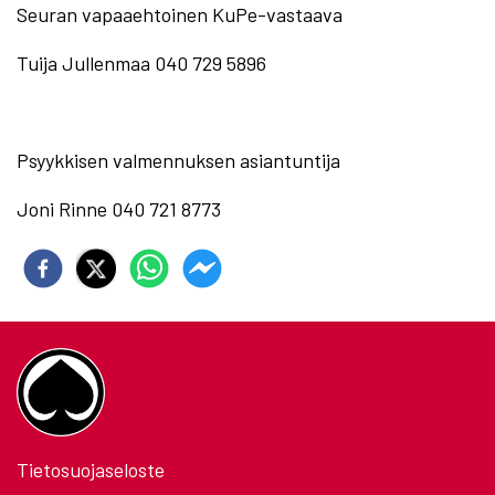
Seuran vapaaehtoinen KuPe-vastaava
Tuija Jullenmaa 040 729 5896
Psyykkisen valmennuksen asiantuntija
Joni Rinne 040 721 8773
Tietosuojaseloste