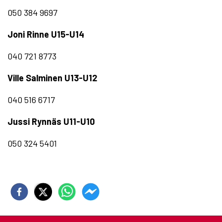
050 384 9697
Joni Rinne U15-U14
040 721 8773
Ville Salminen U13-U12
040 516 6717
Jussi Rynnäs U11-U10
050 324 5401