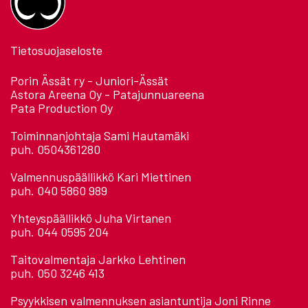
Tietosuojaseloste
Porin Ässät ry - Juniori-Ässät
Astora Areena Oy - Patajunnuareena
Pata Production Oy
Toiminnanjohtaja Sami Hautamäki
puh. 0504361280
Valmennuspäällikkö Kari Miettinen
puh. 040 5860 989
Yhteyspäällikkö Juha Virtanen
puh. 044 0595 204
Taitovalmentaja Jarkko Lehtinen
puh. 050 3246 413
Psyykkisen valmennuksen asiantuntija Joni Rinne