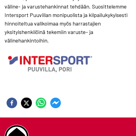
väline- ja varustehankinnat tehdään. Suosittelemme
Intersport Puuvillan monipuolista ja kilpailukykyisesti
hinnoiteltua valikoimaa myös harrastajien
yksityishenkilöinä tekemiin varuste- ja
välinehankintoihin.