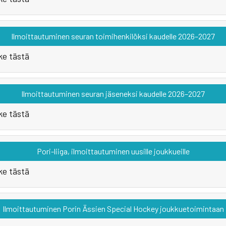
Ilmoittautuminen seuran toimihenkilöksi kaudelle 2026–2027
ke tästä
Ilmoittautuminen seuran jäseneksi kaudelle 2026–2027
ke tästä
Pori-liiga, ilmoittautuminen uusille joukkueille
ke tästä
Ilmoittautuminen Porin Ässien Special Hockey joukkuetoimintaan