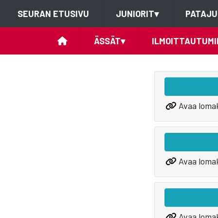
SEURAN ETUSIVU
JUNIORIT
▾
PATAJU
ÄSSÄT
▾
ILMOITTAUTUMI
Avaa loma
Avaa loma
Avaa loma