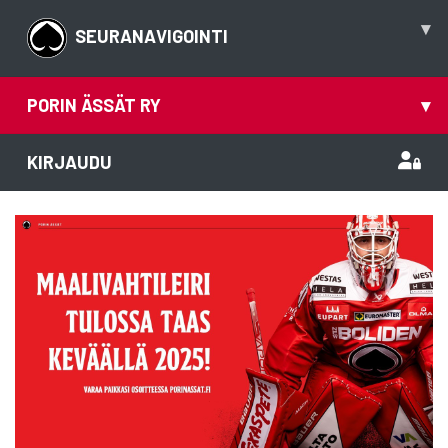
▾
SEURANAVIGOINTI
PORIN ÄSSÄT RY
▾
KIRJAUDU