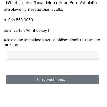
Lisätietoja leiristä saat leirin rehtori Petri Valtalalta
alla olevien yhteystietojen avulla.
p. 044 569 0030
petri.valtala@finhockey.fi
Alla olevan lomakkeen avulla pääset ilmoittautumaan
mukaan.