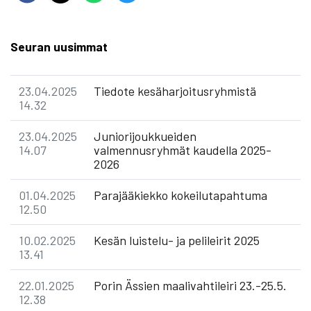
Seuran uusimmat
23.04.2025
Tiedote kesäharjoitusryhmistä
14.32
23.04.2025
Juniorijoukkueiden
14.07
valmennusryhmät kaudella 2025-
2026
01.04.2025
Parajääkiekko kokeilutapahtuma
12.50
10.02.2025
Kesän luistelu- ja pelileirit 2025
13.41
22.01.2025
Porin Ässien maalivahtileiri 23.-25.5.
12.38