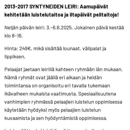
2013-2017 SYNTYNEIDEN LEIRI: Aamupäivät
kehitetään
luistelutaitoa
ja iltapäivät pelitaitoja
!
Neljän päivän leiri: 3.-6.6.2025. Jokainen päivä kestää
klo 8-16.
Hinta: 249€, mikä sisältää lounaat, välipalat ja
lippiksen.
Pelaajat jaetaan leirillä kahteen ryhmään iän mukaan.
Nämä ryhmät ovat jäällä eri aikaan ja heidän
toimintansa on organisoitu eri tavalla tukemaan
ikävaiheen mukaista vaatimusta. Spesiaalisuutena
vanhimpien ryhmässä pelaajien luistelun oppimisessa
käytetään hyödyksi myös pelaajien luistelun
kuvaamista ja sen hyödyntämistä oppimisessa.