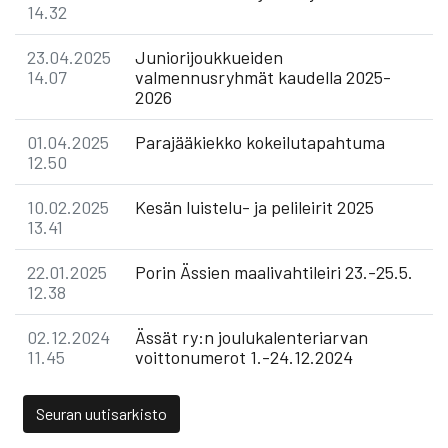
14.32
23.04.2025
Juniorijoukkueiden
14.07
valmennusryhmät kaudella 2025-
2026
01.04.2025
Parajääkiekko kokeilutapahtuma
12.50
10.02.2025
Kesän luistelu- ja pelileirit 2025
13.41
22.01.2025
Porin Ässien maalivahtileiri 23.-25.5.
12.38
02.12.2024
Ässät ry:n joulukalenteriarvan
11.45
voittonumerot 1.-24.12.2024
Seuran uutisarkisto