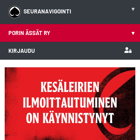
▾
SEURANAVIGOINTI
PORIN ÄSSÄT RY
▾
KIRJAUDU