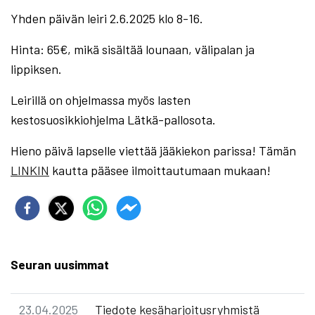
Yhden päivän leiri 2.6.2025 klo 8-16.
Hinta: 65€, mikä sisältää lounaan, välipalan ja
lippiksen.
Leirillä on ohjelmassa myös lasten
kestosuosikkiohjelma Lätkä-pallosota.
Hieno päivä lapselle viettää jääkiekon parissa! Tämän
LINKIN
kautta pääsee ilmoittautumaan mukaan!
Seuran uusimmat
23.04.2025
Tiedote kesäharjoitusryhmistä