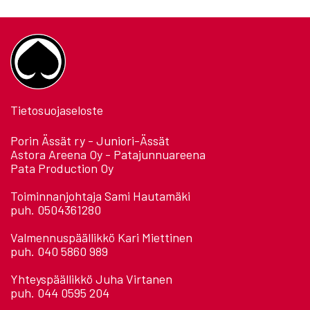
Tietosuojaseloste
Porin Ässät ry - Juniori-Ässät
Astora Areena Oy - Patajunnuareena
Pata Production Oy
Toiminnanjohtaja Sami Hautamäki
puh. 0504361280
Valmennuspäällikkö Kari Miettinen
puh. 040 5860 989
Yhteyspäällikkö Juha Virtanen
puh. 044 0595 204