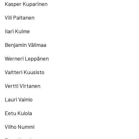
Kasper Kuparinen
Vili Paltanen
Ilari Kulme
Benjamin Välimaa
Werneri Leppänen
Valtteri Kuusisto
Vertti Virtanen
Lauri Vainio
Eetu Kulola
Vilho Nummi