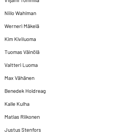
Viljami Tommila
Niilo Wahlman
Werneri Mäkelä
Kim Kiviluoma
Tuomas Väinölä
Valtteri Luoma
Max Vähänen
Benedek Hoidreag
Kalle Kulha
Matias Riikonen
Justus Stenfors