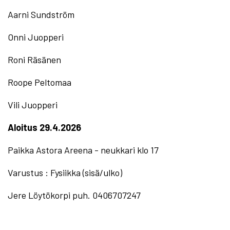
Aarni Sundström
Onni Juopperi
Roni Räsänen
Roope Peltomaa
Vili Juopperi
Aloitus 29.4.2026
Paikka Astora Areena - neukkari klo 17
Varustus : Fysiikka (sisä/ulko)
Jere Löytökorpi puh. 0406707247