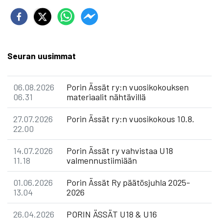
Seuran uusimmat
06.08.2026
Porin Ässät ry:n vuosikokouksen
06.31
materiaalit nähtävillä
27.07.2026
Porin Ässät ry:n vuosikokous 10.8.
22.00
14.07.2026
Porin Ässät ry vahvistaa U18
11.18
valmennustiimiään
01.06.2026
Porin Ässät Ry päätösjuhla 2025-
13.04
2026
26.04.2026
PORIN ÄSSÄT U18 & U16