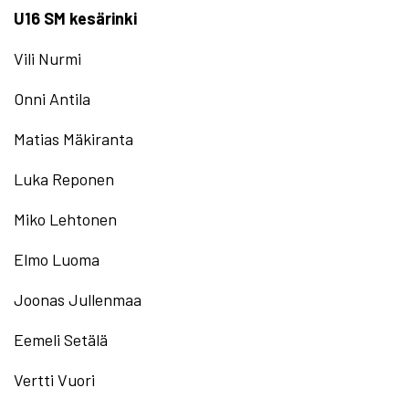
U16 SM kesärinki
Vili Nurmi
Onni Antila
Matias Mäkiranta
Luka Reponen
Miko Lehtonen
Elmo Luoma
Joonas Jullenmaa
Eemeli Setälä
Vertti Vuori