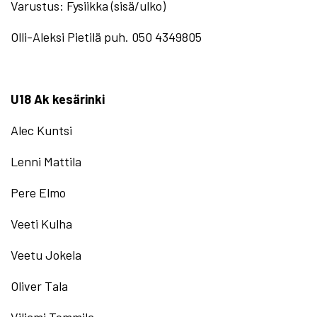
Varustus: Fysiikka (sisä/ulko)
Olli-Aleksi Pietilä puh. 050 4349805
U18 Ak kesärinki
Alec Kuntsi
Lenni Mattila
Pere Elmo
Veeti Kulha
Veetu Jokela
Oliver Tala