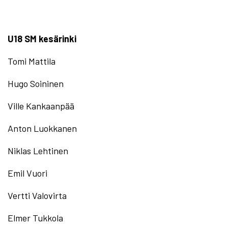
U18 SM kesärinki
Tomi Mattila
Hugo Soininen
Ville Kankaanpää
Anton Luokkanen
Niklas Lehtinen
Emil Vuori
Vertti Valovirta
Elmer Tukkola