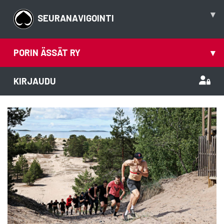
▾
SEURANAVIGOINTI
PORIN ÄSSÄT RY
▾
KIRJAUDU