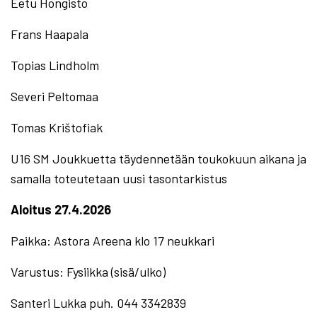
Eetu Hongisto
Frans Haapala
Topias Lindholm
Severi Peltomaa
Tomas Krištofiak
U16 SM Joukkuetta täydennetään toukokuun aikana ja
samalla toteutetaan uusi tasontarkistus
Aloitus 27.4.2026
Paikka: Astora Areena klo 17 neukkari
Varustus: Fysiikka (sisä/ulko)
Santeri Lukka puh. 044 3342839