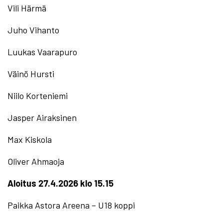
Vili Härmä
Juho Vihanto
Luukas Vaarapuro
Väinö Hursti
Niilo Korteniemi
Jasper Airaksinen
Max Kiskola
Oliver Ahmaoja
Aloitus 27.4.2026 klo 15.15
Paikka Astora Areena – U18 koppi