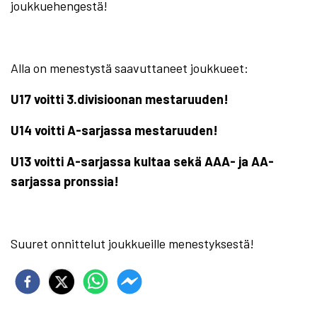
joukkuehengestä!
Alla on menestystä saavuttaneet joukkueet:
U17 voitti 3.divisioonan mestaruuden!
U14 voitti A-sarjassa mestaruuden!
U13 voitti A-sarjassa kultaa sekä AAA- ja AA-
sarjassa pronssia!
Suuret onnittelut joukkueille menestyksestä!