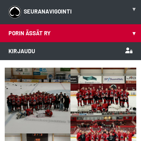
▾
SEURANAVIGOINTI
PORIN ÄSSÄT RY
▾
KIRJAUDU