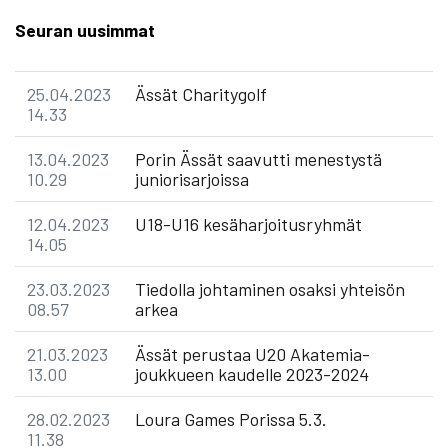
Seuran uusimmat
25.04.2023
Ässät Charitygolf
14.33
13.04.2023
Porin Ässät saavutti menestystä
10.29
juniorisarjoissa
12.04.2023
U18-U16 kesäharjoitusryhmät
14.05
23.03.2023
Tiedolla johtaminen osaksi yhteisön
08.57
arkea
21.03.2023
Ässät perustaa U20 Akatemia-
13.00
joukkueen kaudelle 2023-2024
28.02.2023
Loura Games Porissa 5.3.
11.38