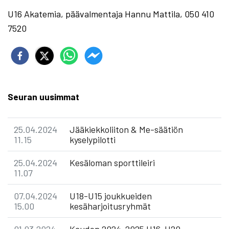
U16 Akatemia, päävalmentaja Hannu Mattila, 050 410
7520
Seuran uusimmat
25.04.2024
Jääkiekkoliiton & Me-säätiön
11.15
kyselypilotti
25.04.2024
Kesäloman sporttileiri
11.07
07.04.2024
U18-U15 joukkueiden
15.00
kesäharjoitusryhmät