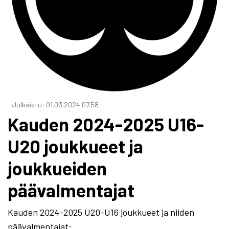
Julkaistu
:
01.03.2024
07.58
Kauden 2024-2025 U16-
U20 joukkueet ja
joukkueiden
päävalmentajat
Kauden 2024-2025 U20-U16 joukkueet ja niiden
päävalmentajat: