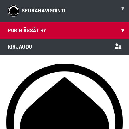
▾
SEURANAVIGOINTI
PORIN ÄSSÄT RY
▾
KIRJAUDU