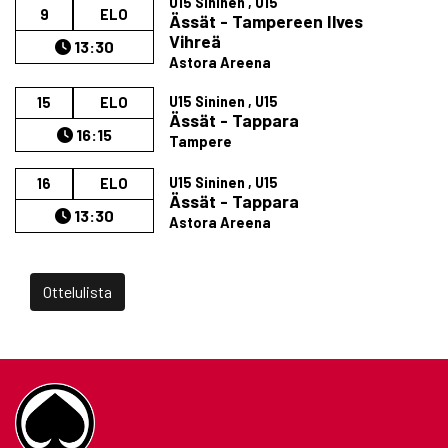
U15 Sininen , U15
9
ELO
Ässät - Tampereen Ilves
Vihreä
13:30
Astora Areena
U15 Sininen , U15
15
ELO
Ässät - Tappara
16:15
Tampere
U15 Sininen , U15
16
ELO
Ässät - Tappara
13:30
Astora Areena
Ottelulista