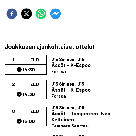
Joukkueen ajankohtaiset ottelut
U15 Sininen , U15
1
ELO
Ässät - K-Espoo
14:30
Forssa
U15 Sininen , U15
2
ELO
Ässät - K-Espoo
14:30
Forssa
U15 Sininen , U15
8
ELO
Ässät - Tampereen Ilves
Keltainen
15:00
Tampere Sentteri