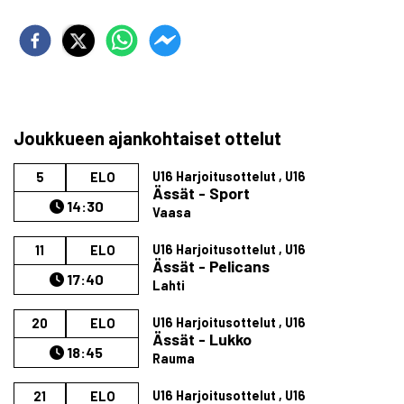
Joukkueen ajankohtaiset ottelut
U16 Harjoitusottelut , U16
5
ELO
Ässät - Sport
14:30
Vaasa
U16 Harjoitusottelut , U16
11
ELO
Ässät - Pelicans
17:40
Lahti
U16 Harjoitusottelut , U16
20
ELO
Ässät - Lukko
18:45
Rauma
U16 Harjoitusottelut , U16
21
ELO