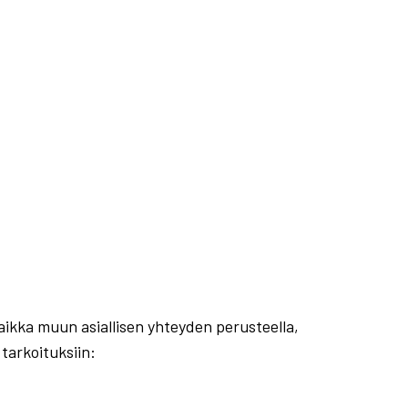
aikka muun asiallisen yhteyden perusteella,
 tarkoituksiin: