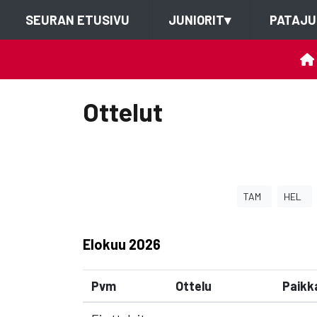
SEURAN ETUSIVU
JUNIORIT
▾
PATAJU
Ottelut
TAM
HEL
Elokuu
2026
Pvm
Ottelu
Paikk