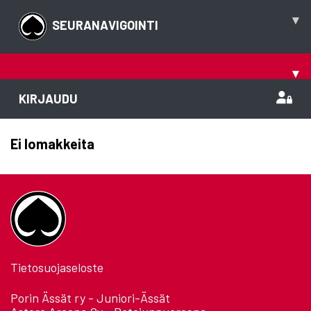
▾
SEURANAVIGOINTI
▾
KIRJAUDU
Ei lomakkeita
Tietosuojaseloste
Porin Ässät ry - Juniori-Ässät