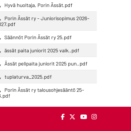
Hyvä huoltaja, Porin Ässät.pdf
Porin Ässät ry - Juniorisopimus 2026-
027.pdf
Säännöt Porin Ässät ry 25.pdf
ässät paita juniorit 2025 valk..pdf
Ässät pelipaita juniorit 2025 pun..pdf
tuplaturva_2025.pdf
Porin Ässät ry talousohjesääntö 25-
6.pdf