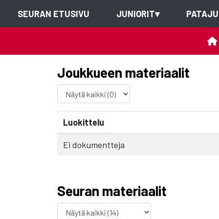
SEURAN ETUSIVU
JUNIORIT
▾
PATAJU
Joukkueen materiaalit
Luokittelu
Ei dokumentteja
Seuran materiaalit