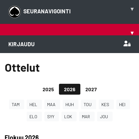
▾
SEURANAVIGOINTI
▾
KIRJAUDU
Ottelut
2025
2026
2027
TAM
HEL
MAA
HUH
TOU
KES
HEI
ELO
SYY
LOK
MAR
JOU
Elokuu
2026