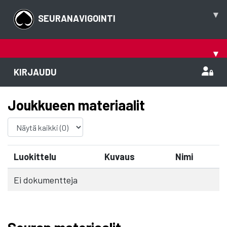
▾
SEURANAVIGOINTI
▾
KIRJAUDU
Joukkueen materiaalit
Luokittelu
Kuvaus
Nimi
Ei dokumentteja