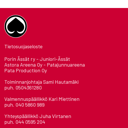
Tietosuojaseloste
Porin Ässät ry - Juniori-Ässät
Astora Areena Oy - Patajunnuareena
Pata Production Oy
Toiminnanjohtaja Sami Hautamäki
puh. 0504361280
Valmennuspäällikkö Kari Miettinen
puh. 040 5860 989
Yhteyspäällikkö Juha Virtanen
puh. 044 0595 204