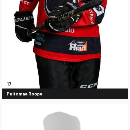
17
Peltomaa Roope