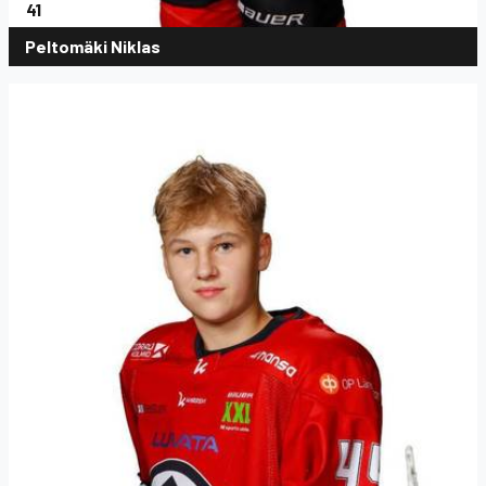
41
Peltomäki Niklas