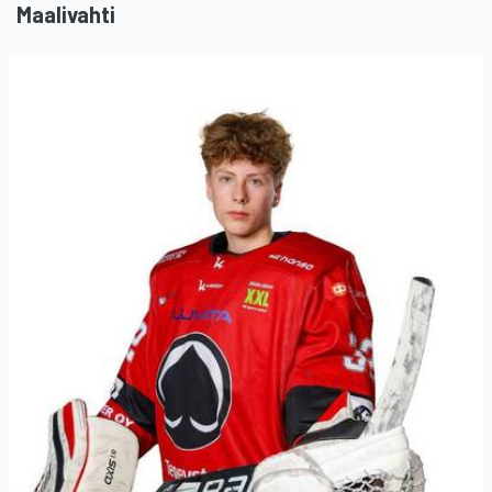
Maalivahti