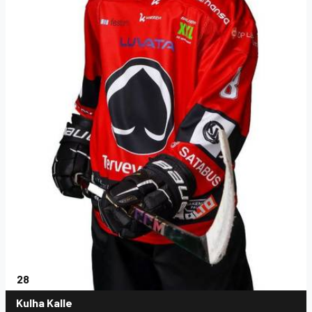
28
Kulha Kalle