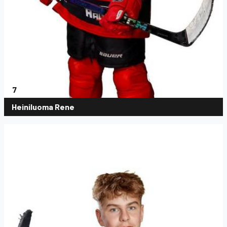
7
Heiniluoma Rene