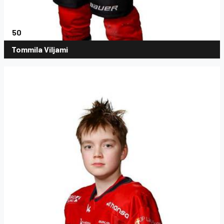
50
Tommila Viljami