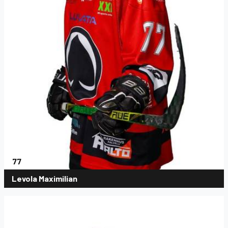
77
Levola Maximilian