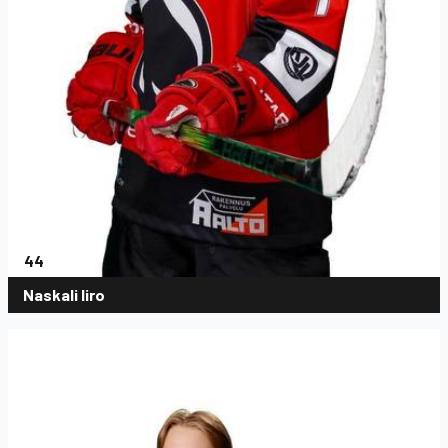
44
Naskali Iiro