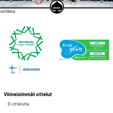
Viimeisimmät ottelut
Ei otteluita