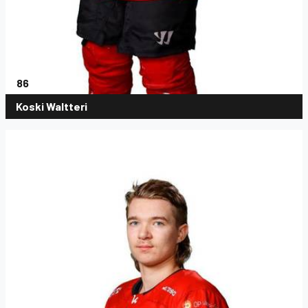
86
Koski Waltteri