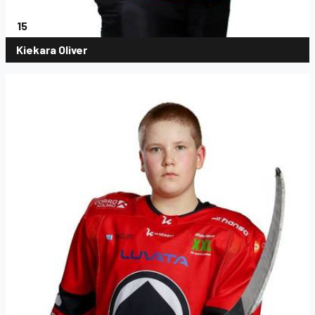
15
Kiekara Oliver