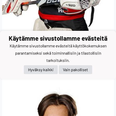
Käytämme sivustollamme evästeitä
Käytämme sivustollamme evästeitä käyttökokemuksen
parantamiseksi sekä toiminnallisiin ja tilastollisiin
tarkoituksiin.
32
Kuntsi Alec
Hyväksy kaikki
Vain pakolliset