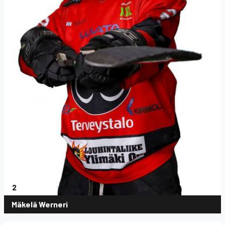
2
Mäkelä Werneri