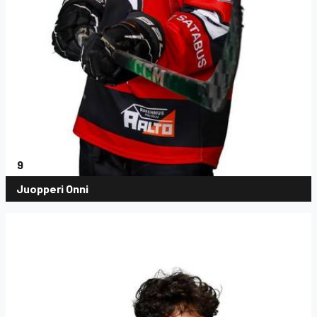
9
Juopperi Onni