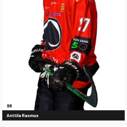
98
Anttila Rasmus