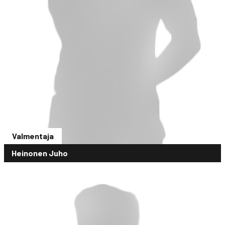
Valmentaja
Heinonen Juho