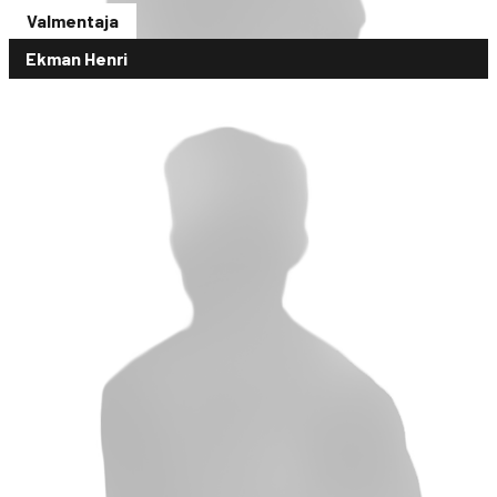
Valmentaja
Ekman Henri