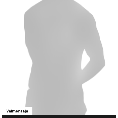
Valmentaja