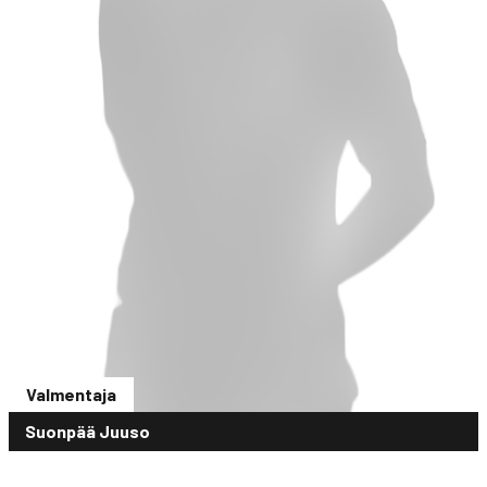
Valmentaja
Suonpää Juuso