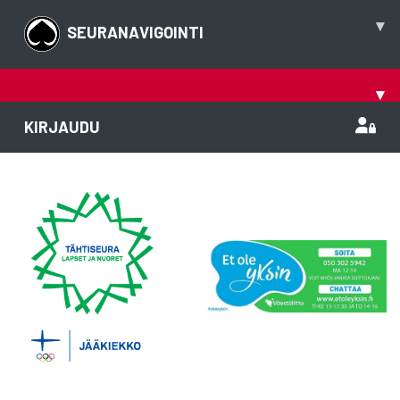
▾
SEURANAVIGOINTI
▾
KIRJAUDU