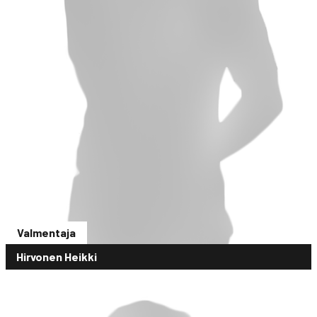
Valmentaja
Hirvonen Heikki