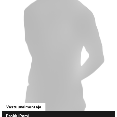
Vastuuvalmentaja
Prokki Rami