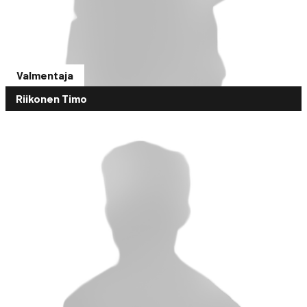
Valmentaja
Riikonen Timo