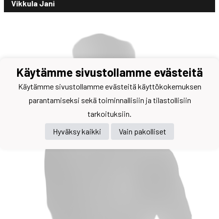
Vikkula Jani
Käytämme sivustollamme evästeitä
Käytämme sivustollamme evästeitä käyttökokemuksen
parantamiseksi sekä toiminnallisiin ja tilastollisiin
tarkoituksiin.
Hyväksy kaikki
Vain pakolliset