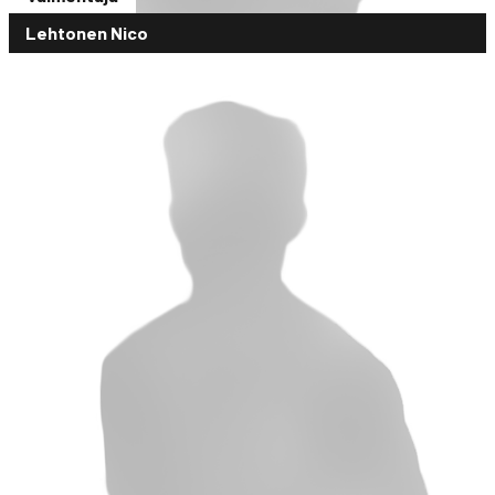
Lehtonen Nico