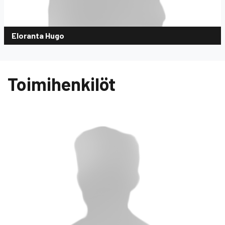
Eloranta Hugo
Toimihenkilöt