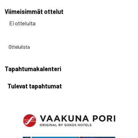
Viimeisimmät ottelut
Ei otteluita
Ottelulista
Tapahtumakalenteri
Tulevat tapahtumat