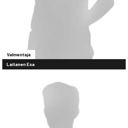
Valmentaja
Laitanen Esa