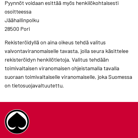
Pyynnöt voidaan esittää myös henkilökohtaisesti
osoitteessa
Jäähallinpolku
28500 Pori
Rekisteröidyllä on aina oikeus tehdä valitus
valvontaviranomaiselle tavasta, jolla seura käsittelee
rekisteröidyn henkilötietoja. Valitus tehdään
toimivaltaisen viranomaisen ohjeistamalla tavalla
suoraan toimivaltaiselle viranomaiselle, joka Suomessa
on tietosuojavaltuutettu.