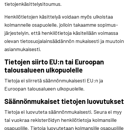
tietojenkäsittelysitoumus.
Henkilötietojen käsittelyä voidaan myös ulkoistaa
kolmannelle osapuolelle, jolloin takaamme sopimus-
järjestelyin, että henkilötietoja käsitellään voimassa
olevan tietosuojalainsäädännön mukaisesti ja muutoin
asianmukaisesti.
Tietojen siirto EU:n tai Euroopan
talousalueen ulkopuolelle
Tietoja ei siirretä säännönmukaisesti EU:n ja
Euroopan talousalueen ulkopuolelle.
Säännönmukaiset tietojen luovutukset
Tietoja ei luovuteta säännönmukaisesti. Seura ei myy
tai vuokraa rekisteröidyn henkilötietoja kolmansille
osapuolille. Tietoja luovutetaan kolmansille osapuolille