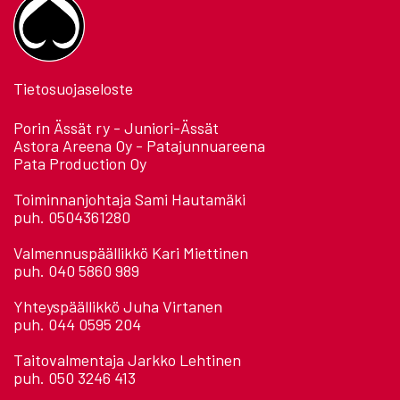
Tietosuojaseloste
Porin Ässät ry - Juniori-Ässät
Astora Areena Oy - Patajunnuareena
Pata Production Oy
Toiminnanjohtaja Sami Hautamäki
puh. 0504361280
Valmennuspäällikkö Kari Miettinen
puh. 040 5860 989
Yhteyspäällikkö Juha Virtanen
puh. 044 0595 204
Taitovalmentaja Jarkko Lehtinen
puh. 050 3246 413