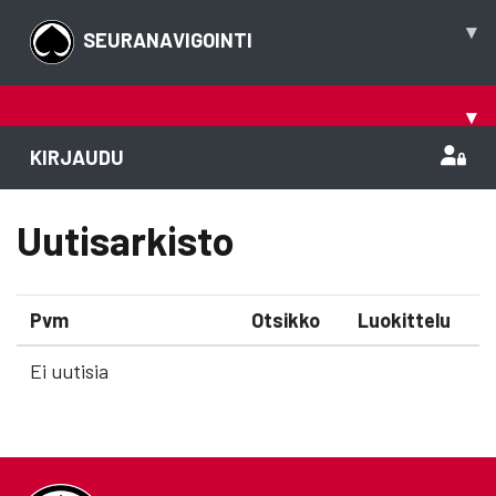
▾
SEURANAVIGOINTI
▾
KIRJAUDU
Uutisarkisto
Pvm
Otsikko
Luokittelu
Ei uutisia