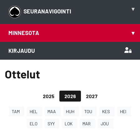
▾
SEURANAVIGOINTI
MINNESOTA
▾
KIRJAUDU
Ottelut
2025
2026
2027
TAM
HEL
MAA
HUH
TOU
KES
HEI
ELO
SYY
LOK
MAR
JOU