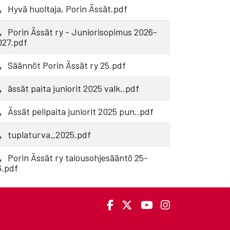
Hyvä huoltaja, Porin Ässät.pdf
Porin Ässät ry - Juniorisopimus 2026-
027.pdf
Säännöt Porin Ässät ry 25.pdf
ässät paita juniorit 2025 valk..pdf
Ässät pelipaita juniorit 2025 pun..pdf
tuplaturva_2025.pdf
Porin Ässät ry talousohjesääntö 25-
6.pdf