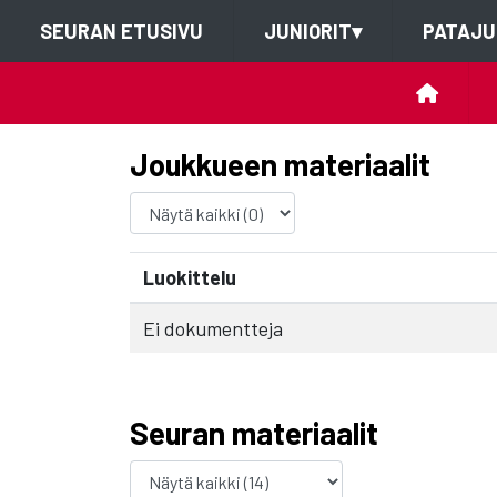
SEURAN ETUSIVU
JUNIORIT
▾
PATAJU
Joukkueen materiaalit
Luokittelu
Ei dokumentteja
Seuran materiaalit