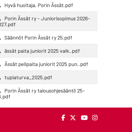
Hyvä huoltaja, Porin Ässät.pdf
Porin Ässät ry - Juniorisopimus 2026-
027.pdf
Säännöt Porin Ässät ry 25.pdf
ässät paita juniorit 2025 valk..pdf
Ässät pelipaita juniorit 2025 pun..pdf
tuplaturva_2025.pdf
Porin Ässät ry talousohjesääntö 25-
6.pdf