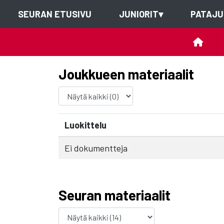
SEURAN ETUSIVU
JUNIORIT
▾
PATAJU
Joukkueen materiaalit
Luokittelu
Ei dokumentteja
Seuran materiaalit