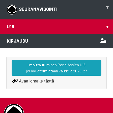
▾
SEURANAVIGOINTI
U18
▾
KIRJAUDU
Ilmoittautuminen Porin Ässien U18
joukkuetoimintaan kaudelle 2026-27
Avaa lomake tästä