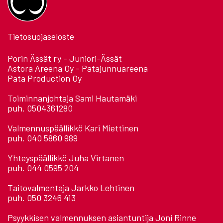
Tietosuojaseloste
Porin Ässät ry - Juniori-Ässät
Astora Areena Oy - Patajunnuareena
Pata Production Oy
Toiminnanjohtaja Sami Hautamäki
puh. 0504361280
Valmennuspäällikkö Kari Miettinen
puh. 040 5860 989
Yhteyspäällikkö Juha Virtanen
puh. 044 0595 204
Taitovalmentaja Jarkko Lehtinen
puh. 050 3246 413
Psyykkisen valmennuksen asiantuntija Joni Rinne