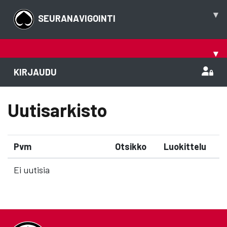
▾
SEURANAVIGOINTI
▾
KIRJAUDU
Uutisarkisto
Pvm
Otsikko
Luokittelu
Ei uutisia