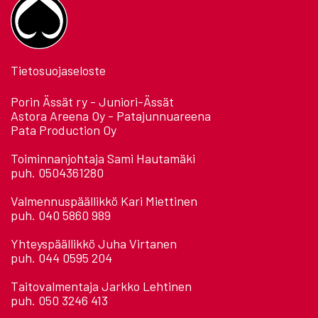
Tietosuojaseloste
Porin Ässät ry - Juniori-Ässät
Astora Areena Oy - Patajunnuareena
Pata Production Oy
Toiminnanjohtaja Sami Hautamäki
puh. 0504361280
Valmennuspäällikkö Kari Miettinen
puh. 040 5860 989
Yhteyspäällikkö Juha Virtanen
puh. 044 0595 204
Taitovalmentaja Jarkko Lehtinen
puh. 050 3246 413