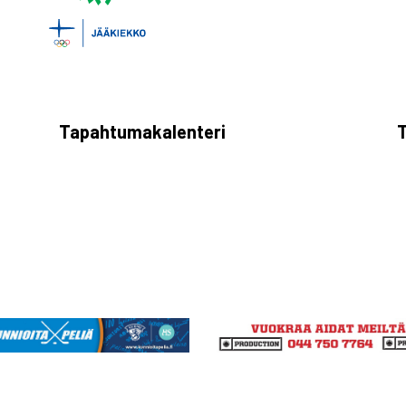
Tapahtumakalenteri
T