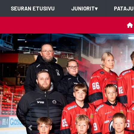
SEURAN ETUSIVU
JUNIORIT
▾
PATAJU
Previous