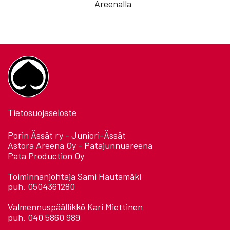
Areenalla
Tietosuojaseloste
Porin Ässät ry - Juniori-Ässät
Astora Areena Oy - Patajunnuareena
Pata Production Oy
Toiminnanjohtaja Sami Hautamäki
puh. 0504361280
Valmennuspäällikkö Kari Miettinen
puh. 040 5860 989