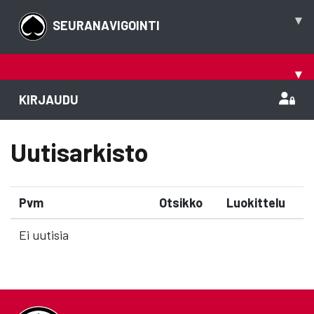
▾
SEURANAVIGOINTI
▾
KIRJAUDU
Uutisarkisto
Pvm
Otsikko
Luokittelu
Ei uutisia