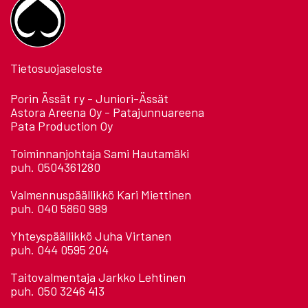
Tietosuojaseloste
Porin Ässät ry - Juniori-Ässät
Astora Areena Oy - Patajunnuareena
Pata Production Oy
Toiminnanjohtaja Sami Hautamäki
puh. 0504361280
Valmennuspäällikkö Kari Miettinen
puh. 040 5860 989
Yhteyspäällikkö Juha Virtanen
puh. 044 0595 204
Taitovalmentaja Jarkko Lehtinen
puh. 050 3246 413