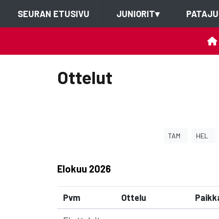
SEURAN ETUSIVU
JUNIORIT
▾
PATAJU
Ottelut
TAM
HEL
Elokuu
2026
Pvm
Ottelu
Paikk