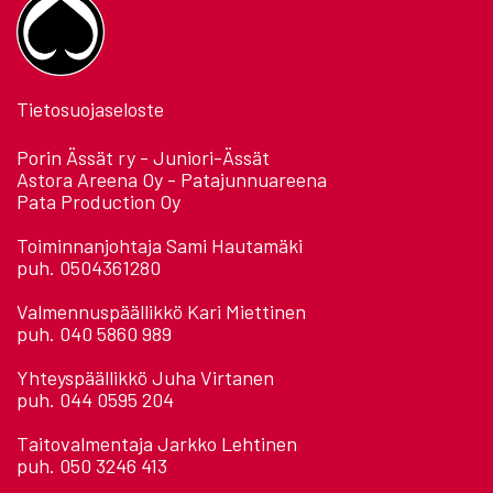
Tietosuojaseloste
Porin Ässät ry - Juniori-Ässät
Astora Areena Oy - Patajunnuareena
Pata Production Oy
Toiminnanjohtaja Sami Hautamäki
puh. 0504361280
Valmennuspäällikkö Kari Miettinen
puh. 040 5860 989
Yhteyspäällikkö Juha Virtanen
puh. 044 0595 204
Taitovalmentaja Jarkko Lehtinen
puh. 050 3246 413