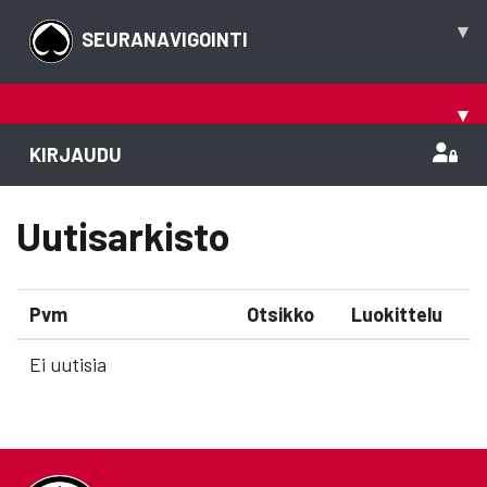
▾
SEURANAVIGOINTI
▾
KIRJAUDU
Uutisarkisto
Pvm
Otsikko
Luokittelu
Ei uutisia