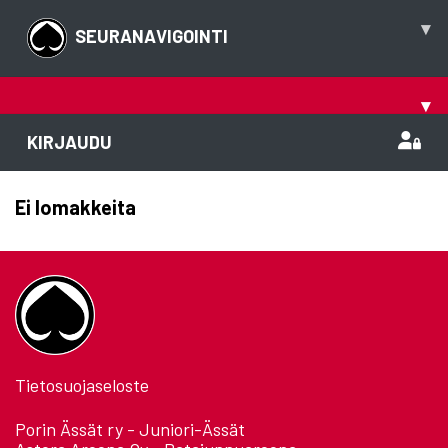
▾
SEURANAVIGOINTI
▾
KIRJAUDU
Ei lomakkeita
Tietosuojaseloste
Porin Ässät ry - Juniori-Ässät