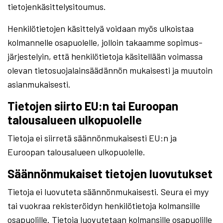
tietojenkäsittelysitoumus.
Henkilötietojen käsittelyä voidaan myös ulkoistaa
kolmannelle osapuolelle, jolloin takaamme sopimus-
järjestelyin, että henkilötietoja käsitellään voimassa
olevan tietosuojalainsäädännön mukaisesti ja muutoin
asianmukaisesti.
Tietojen siirto EU:n tai Euroopan
talousalueen ulkopuolelle
Tietoja ei siirretä säännönmukaisesti EU:n ja
Euroopan talousalueen ulkopuolelle.
Säännönmukaiset tietojen luovutukset
Tietoja ei luovuteta säännönmukaisesti. Seura ei myy
tai vuokraa rekisteröidyn henkilötietoja kolmansille
osapuolille. Tietoja luovutetaan kolmansille osapuolille