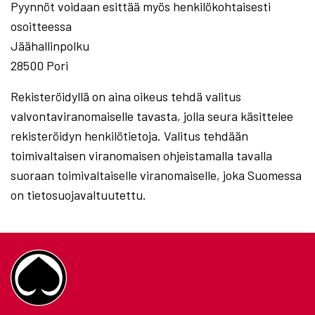
Pyynnöt voidaan esittää myös henkilökohtaisesti
osoitteessa
Jäähallinpolku
28500 Pori
Rekisteröidyllä on aina oikeus tehdä valitus
valvontaviranomaiselle tavasta, jolla seura käsittelee
rekisteröidyn henkilötietoja. Valitus tehdään
toimivaltaisen viranomaisen ohjeistamalla tavalla
suoraan toimivaltaiselle viranomaiselle, joka Suomessa
on tietosuojavaltuutettu.