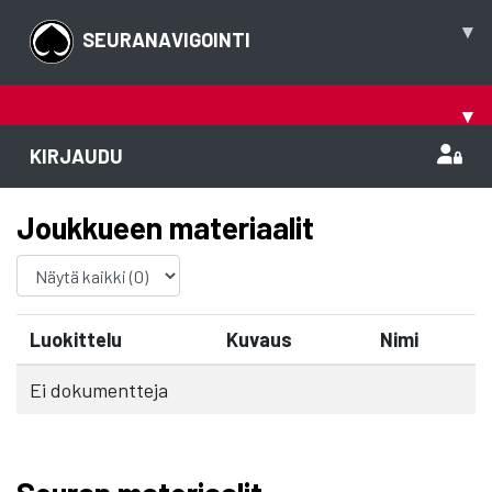
▾
SEURANAVIGOINTI
▾
KIRJAUDU
Joukkueen materiaalit
Luokittelu
Kuvaus
Nimi
Ei dokumentteja