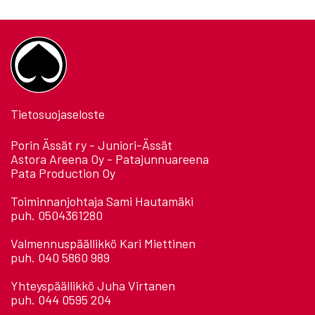
Tietosuojaseloste
Porin Ässät ry - Juniori-Ässät
Astora Areena Oy - Patajunnuareena
Pata Production Oy
Toiminnanjohtaja Sami Hautamäki
puh. 0504361280
Valmennuspäällikkö Kari Miettinen
puh. 040 5860 989
Yhteyspäällikkö Juha Virtanen
puh. 044 0595 204