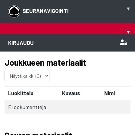
▾
SEURANAVIGOINTI
▾
KIRJAUDU
Joukkueen materiaalit
Luokittelu
Kuvaus
Nimi
Ei dokumentteja