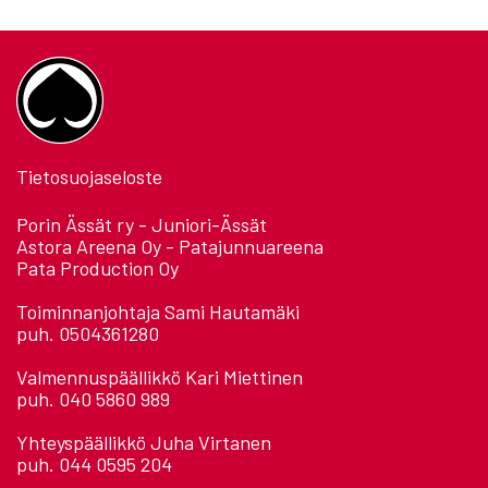
Tietosuojaseloste
Porin Ässät ry - Juniori-Ässät
Astora Areena Oy - Patajunnuareena
Pata Production Oy
Toiminnanjohtaja Sami Hautamäki
puh. 0504361280
Valmennuspäällikkö Kari Miettinen
puh. 040 5860 989
Yhteyspäällikkö Juha Virtanen
puh. 044 0595 204