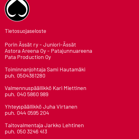
Tietosuojaseloste
Porin Ässät ry - Juniori-Ässät
Astora Areena Oy - Patajunnuareena
Pata Production Oy
Toiminnanjohtaja Sami Hautamäki
puh. 0504361280
Valmennuspäällikkö Kari Miettinen
puh. 040 5860 989
Yhteyspäällikkö Juha Virtanen
puh. 044 0595 204
Taitovalmentaja Jarkko Lehtinen
puh. 050 3246 413