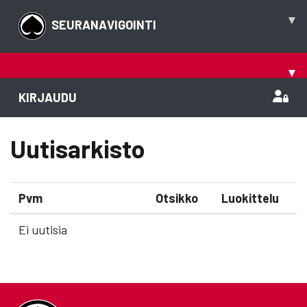
▾
SEURANAVIGOINTI
▾
KIRJAUDU
Uutisarkisto
Pvm
Otsikko
Luokittelu
Ei uutisia