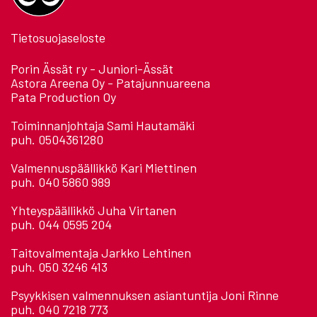
Tietosuojaseloste
Porin Ässät ry - Juniori-Ässät
Astora Areena Oy - Patajunnuareena
Pata Production Oy
Toiminnanjohtaja Sami Hautamäki
puh. 0504361280
Valmennuspäällikkö Kari Miettinen
puh. 040 5860 989
Yhteyspäällikkö Juha Virtanen
puh. 044 0595 204
Taitovalmentaja Jarkko Lehtinen
puh. 050 3246 413
Psyykkisen valmennuksen asiantuntija Joni Rinne
puh. 040 7218 773