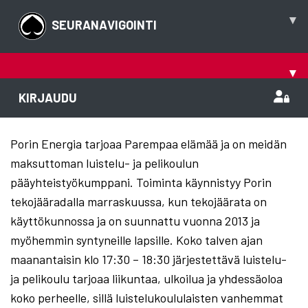
▾
SEURANAVIGOINTI
▾
KIRJAUDU
Porin Energia tarjoaa Parempaa elämää ja on meidän
maksuttoman luistelu- ja pelikoulun
pääyhteistyökumppani. Toiminta käynnistyy Porin
tekojääradalla marraskuussa, kun tekojäärata on
käyttökunnossa ja on suunnattu vuonna 2013 ja
myöhemmin syntyneille lapsille. Koko talven ajan
maanantaisin klo 17:30 – 18:30 järjestettävä luistelu-
ja pelikoulu tarjoaa liikuntaa, ulkoilua ja yhdessäoloa
koko perheelle, sillä luistelukoululaisten vanhemmat