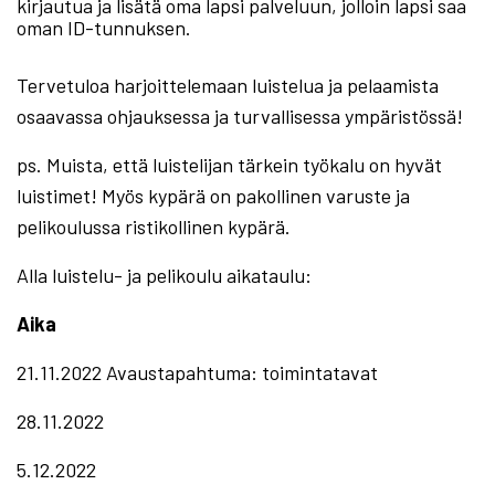
kirjautua ja lisätä oma lapsi palveluun, jolloin lapsi saa
oman ID-tunnuksen.
Tervetuloa harjoittelemaan luistelua ja pelaamista
osaavassa ohjauksessa ja turvallisessa ympäristössä!
ps. Muista, että luistelijan tärkein työkalu on hyvät
luistimet! Myös kypärä on pakollinen varuste ja
pelikoulussa ristikollinen kypärä.
Alla luistelu- ja pelikoulu aikataulu:
Aika
21.11.2022 Avaustapahtuma: toimintatavat
28.11.2022
5.12.2022