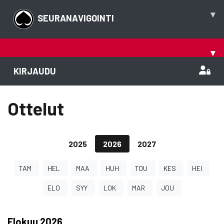
▾
SEURANAVIGOINTI
▾
KIRJAUDU
Ottelut
2025
2026
2027
TAM
HEL
MAA
HUH
TOU
KES
HEI
ELO
SYY
LOK
MAR
JOU
Elokuu
2026