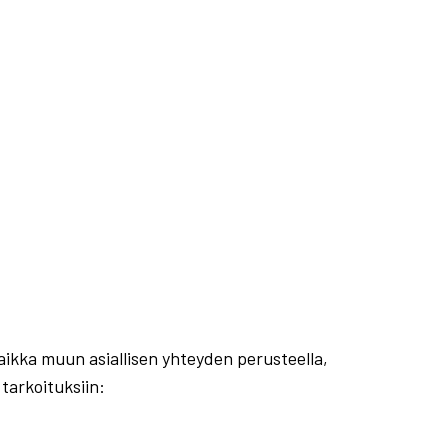
aikka muun asiallisen yhteyden perusteella,
 tarkoituksiin: