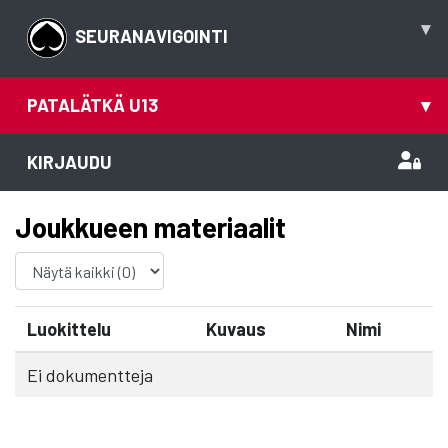
▾
SEURANAVIGOINTI
PATALÄTKÄ U13
▾
KIRJAUDU
Joukkueen materiaalit
Luokittelu
Kuvaus
Nimi
Ei dokumentteja