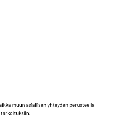
aikka muun asiallisen yhteyden perusteella,
 tarkoituksiin: