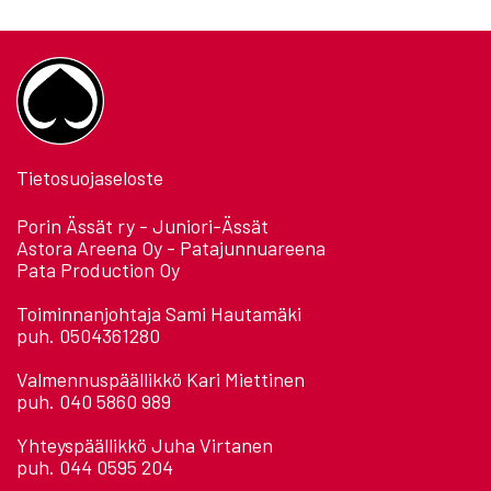
Tietosuojaseloste
Porin Ässät ry - Juniori-Ässät
Astora Areena Oy - Patajunnuareena
Pata Production Oy
Toiminnanjohtaja Sami Hautamäki
puh. 0504361280
Valmennuspäällikkö Kari Miettinen
puh. 040 5860 989
Yhteyspäällikkö Juha Virtanen
puh. 044 0595 204