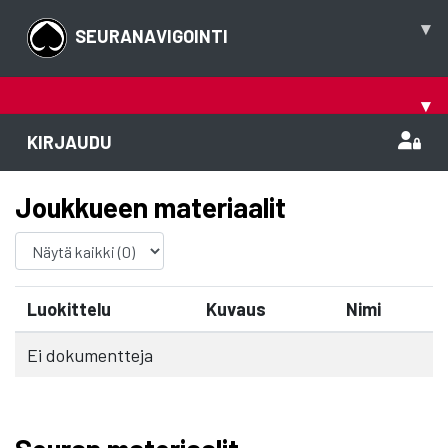
▾
SEURANAVIGOINTI
▾
KIRJAUDU
Joukkueen materiaalit
Luokittelu
Kuvaus
Nimi
Ei dokumentteja