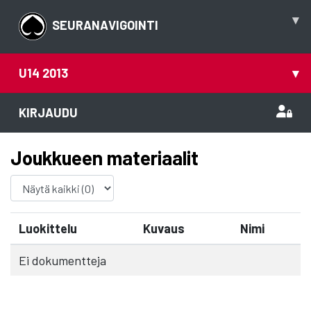
▾
SEURANAVIGOINTI
U14 2013
▾
KIRJAUDU
Joukkueen materiaalit
Luokittelu
Kuvaus
Nimi
Ei dokumentteja