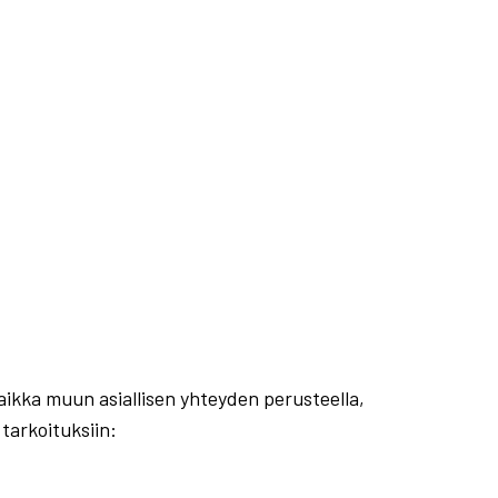
aikka muun asiallisen yhteyden perusteella,
 tarkoituksiin: