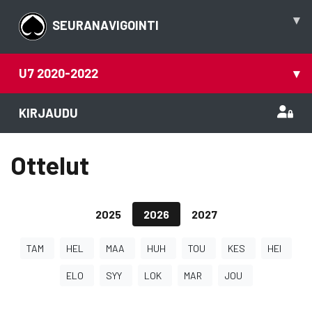
▾
SEURANAVIGOINTI
U7 2020-2022
▾
KIRJAUDU
Ottelut
2025
2026
2027
TAM
HEL
MAA
HUH
TOU
KES
HEI
ELO
SYY
LOK
MAR
JOU