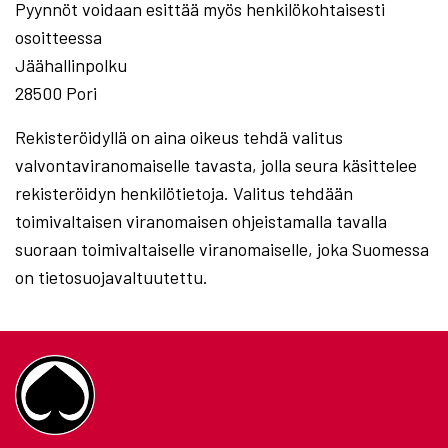
Pyynnöt voidaan esittää myös henkilökohtaisesti
osoitteessa
Jäähallinpolku
28500 Pori
Rekisteröidyllä on aina oikeus tehdä valitus
valvontaviranomaiselle tavasta, jolla seura käsittelee
rekisteröidyn henkilötietoja. Valitus tehdään
toimivaltaisen viranomaisen ohjeistamalla tavalla
suoraan toimivaltaiselle viranomaiselle, joka Suomessa
on tietosuojavaltuutettu.