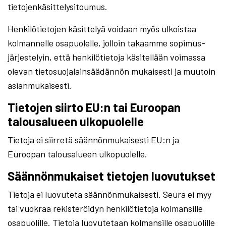
tietojenkäsittelysitoumus.
Henkilötietojen käsittelyä voidaan myös ulkoistaa
kolmannelle osapuolelle, jolloin takaamme sopimus-
järjestelyin, että henkilötietoja käsitellään voimassa
olevan tietosuojalainsäädännön mukaisesti ja muutoin
asianmukaisesti.
Tietojen siirto EU:n tai Euroopan
talousalueen ulkopuolelle
Tietoja ei siirretä säännönmukaisesti EU:n ja
Euroopan talousalueen ulkopuolelle.
Säännönmukaiset tietojen luovutukset
Tietoja ei luovuteta säännönmukaisesti. Seura ei myy
tai vuokraa rekisteröidyn henkilötietoja kolmansille
osapuolille. Tietoja luovutetaan kolmansille osapuolille