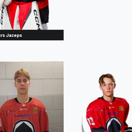
urs Jazeps