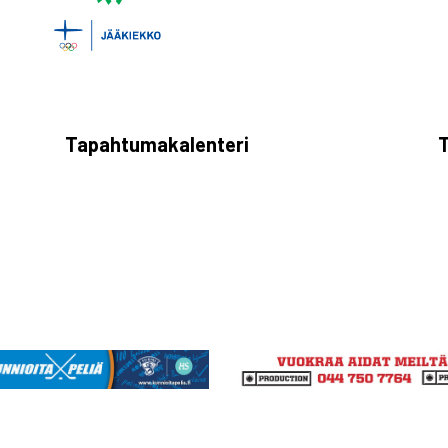
Tapahtumakalenteri
T