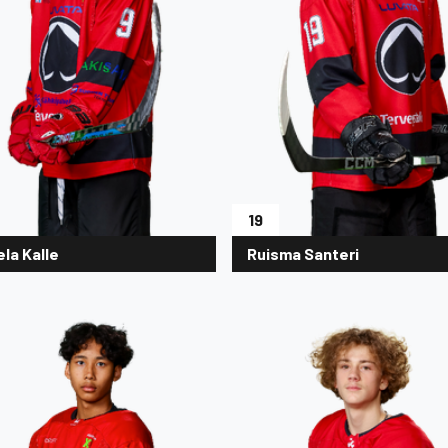
19
la Kalle
Ruisma Santeri