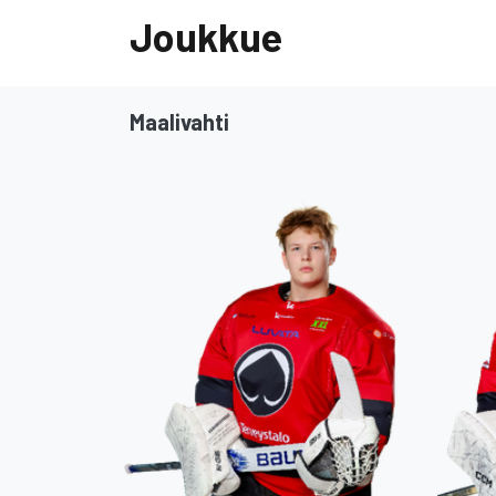
Joukkue
Maalivahti