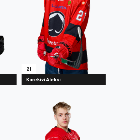
21
Karekivi Aleksi