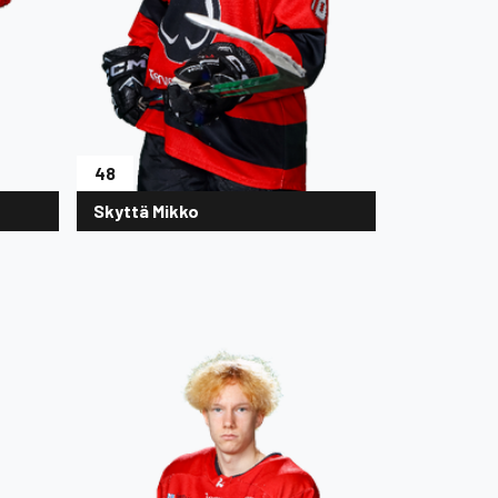
48
Skyttä Mikko