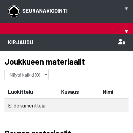
▾
SEURANAVIGOINTI
▾
KIRJAUDU
Joukkueen materiaalit
Luokittelu
Kuvaus
Nimi
Ei dokumentteja