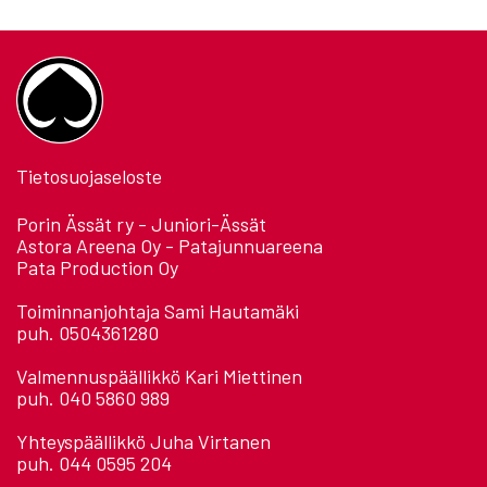
Tietosuojaseloste
Porin Ässät ry - Juniori-Ässät
Astora Areena Oy - Patajunnuareena
Pata Production Oy
Toiminnanjohtaja Sami Hautamäki
puh. 0504361280
Valmennuspäällikkö Kari Miettinen
puh. 040 5860 989
Yhteyspäällikkö Juha Virtanen
puh. 044 0595 204